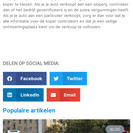
koper te kiezen. Als je je auto verkoopt aan een sloperij, controleer
dan of het bedrijf gecertificeerd is en de juiste vergunningen heeft.
Als je je auto aan een particulier verkoopt, zorg er dan voor dat je
alle informatie over de koper controleert en dat je een veilige
ontmoetingsplaats kiest om de verkoop te voltooien.
DELEN OP SOCIAL MEDIA:
Facebook
Twitter
LinkedIn
Email
Populaire artikelen
BLOG