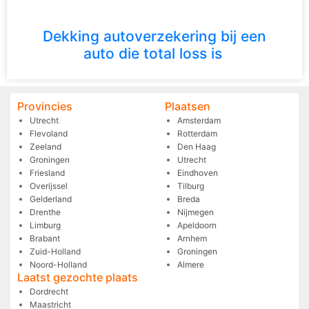
Dekking autoverzekering bij een
auto die total loss is
Provincies
Plaatsen
Utrecht
Amsterdam
Flevoland
Rotterdam
Zeeland
Den Haag
Groningen
Utrecht
Friesland
Eindhoven
Overijssel
Tilburg
Gelderland
Breda
Drenthe
Nijmegen
Limburg
Apeldoorn
Brabant
Arnhem
Zuid-Holland
Groningen
Noord-Holland
Almere
Laatst gezochte plaats
Dordrecht
Maastricht