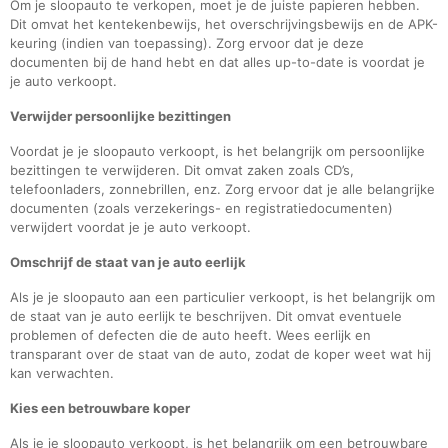
Om je sloopauto te verkopen, moet je de juiste papieren hebben.
Dit omvat het kentekenbewijs, het overschrijvingsbewijs en de APK-
keuring (indien van toepassing). Zorg ervoor dat je deze
documenten bij de hand hebt en dat alles up-to-date is voordat je
je auto verkoopt.
Verwijder persoonlijke bezittingen
Voordat je je sloopauto verkoopt, is het belangrijk om persoonlijke
bezittingen te verwijderen. Dit omvat zaken zoals CD’s,
telefoonladers, zonnebrillen, enz. Zorg ervoor dat je alle belangrijke
documenten (zoals verzekerings- en registratiedocumenten)
verwijdert voordat je je auto verkoopt.
Omschrijf de staat van je auto eerlijk
Als je je sloopauto aan een particulier verkoopt, is het belangrijk om
de staat van je auto eerlijk te beschrijven. Dit omvat eventuele
problemen of defecten die de auto heeft. Wees eerlijk en
transparant over de staat van de auto, zodat de koper weet wat hij
kan verwachten.
Kies een betrouwbare koper
Als je je sloopauto verkoopt, is het belangrijk om een betrouwbare