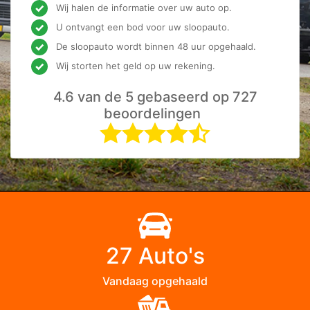
Wij halen de informatie over uw auto op.
U ontvangt een bod voor uw sloopauto.
De sloopauto wordt binnen 48 uur opgehaald.
Wij storten het geld op uw rekening.
4.6 van de 5 gebaseerd op 727
beoordelingen
27 Auto's
Vandaag opgehaald