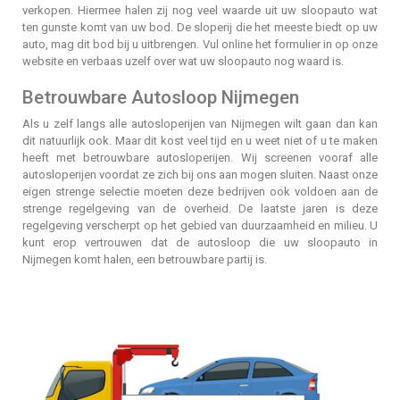
verkopen. Hiermee halen zij nog veel waarde uit uw sloopauto wat
ten gunste komt van uw bod. De sloperij die het meeste biedt op uw
auto, mag dit bod bij u uitbrengen. Vul online het formulier in op onze
website en verbaas uzelf over wat uw sloopauto nog waard is.
Betrouwbare Autosloop Nijmegen
Als u zelf langs alle autosloperijen van Nijmegen wilt gaan dan kan
dit natuurlijk ook. Maar dit kost veel tijd en u weet niet of u te maken
heeft met betrouwbare autosloperijen. Wij screenen vooraf alle
autosloperijen voordat ze zich bij ons aan mogen sluiten. Naast onze
eigen strenge selectie moeten deze bedrijven ook voldoen aan de
strenge regelgeving van de overheid. De laatste jaren is deze
regelgeving verscherpt op het gebied van duurzaamheid en milieu. U
kunt erop vertrouwen dat de autosloop die uw sloopauto in
Nijmegen komt halen, een betrouwbare partij is.