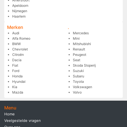
Amersfoort
Apeldoorn
Nijmegen
Haarlem
Merken
.
Audi
Mercedes
Alfa Romeo
Mini
BMW
Mitshubishi
Chevrolet
Renault
Citroën
Peugeot
Dacia
Seat
Fiat
Skoda Sloperij
Ford
Suzuki
Honda
Subaru
Hyundai
Toyota
Kia
Volkswagen
Mazda
Volvo
Menu
Home
Veelgestelde vragen