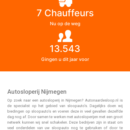
7 Chauffeurs
Nu op de weg
13.543
Gingen u dit jaar voor
Autosloperij Nijmegen
Op zoek naar een autosloperij in Nijmegen? Autonaardesloop.nl is
de specialist op het gebied van sloopauto’s. Dagelijks doen wij
biedingen op sloopauto’s en voeren deze in veel gevallen dezelfde
dag nog af. Door samen te werken met autosloperijen met een groot
netwerk kunnen wij snel schakelen. Deze bedrijven zijn in staat om
veel onderdelen van uw sloopauto nog te gebruiken of door te