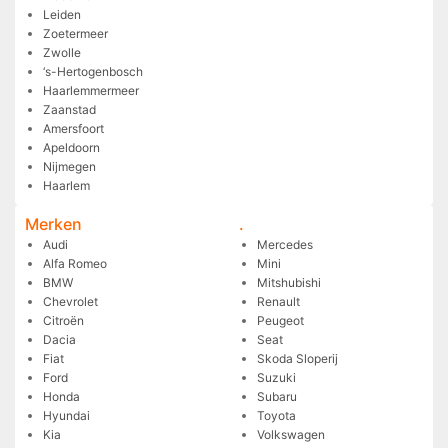
Leiden
Zoetermeer
Zwolle
‘s-Hertogenbosch
Haarlemmermeer
Zaanstad
Amersfoort
Apeldoorn
Nijmegen
Haarlem
Merken
.
Audi
Mercedes
Alfa Romeo
Mini
BMW
Mitshubishi
Chevrolet
Renault
Citroën
Peugeot
Dacia
Seat
Fiat
Skoda Sloperij
Ford
Suzuki
Honda
Subaru
Hyundai
Toyota
Kia
Volkswagen