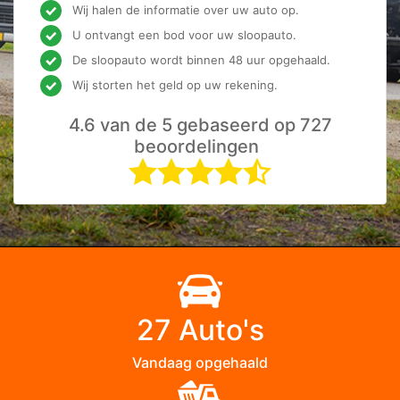
Wij halen de informatie over uw auto op.
U ontvangt een bod voor uw sloopauto.
De sloopauto wordt binnen 48 uur opgehaald.
Wij storten het geld op uw rekening.
4.6 van de 5 gebaseerd op 727
beoordelingen
27 Auto's
Vandaag opgehaald