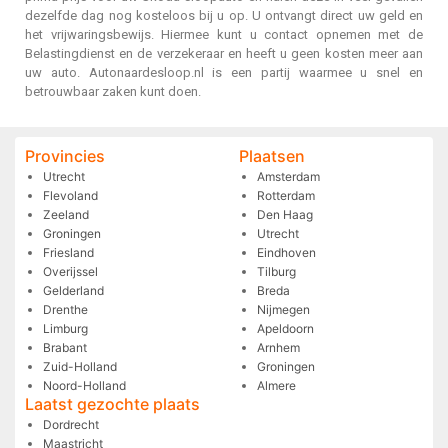
dezelfde dag nog kosteloos bij u op. U ontvangt direct uw geld en
het vrijwaringsbewijs. Hiermee kunt u contact opnemen met de
Belastingdienst en de verzekeraar en heeft u geen kosten meer aan
uw auto. Autonaardesloop.nl is een partij waarmee u snel en
betrouwbaar zaken kunt doen.
Provincies
Plaatsen
Utrecht
Amsterdam
Flevoland
Rotterdam
Zeeland
Den Haag
Groningen
Utrecht
Friesland
Eindhoven
Overijssel
Tilburg
Gelderland
Breda
Drenthe
Nijmegen
Limburg
Apeldoorn
Brabant
Arnhem
Zuid-Holland
Groningen
Noord-Holland
Almere
Laatst gezochte plaats
Dordrecht
Maastricht