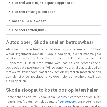
Hoe snel wordt mijn sloopauto opgehaald?
Hoe snel ontvang ik een bod?
Kopen jullie alle auto's?
Hoe snel betalen jullie?
Autosloperij Skoda snel en betrouwbaar
Als u het formulier heeft ingevuld doen wij u snel een bod. Dit bod
wordt uitgebracht door de Skoda autosloperij die het meeste geld
biedt voor uw Skoda. Als u akkoord gaat, zal dit bedrijf contact met
u opnemen. U kunt erop vertrouwen dat dit een professionele,
betrouwbare autosloperij is. Wij screenen vooraf alle autosloperijen
met wie wij zakendoen. Naast de eisen die wij stellen, moeten ze ook
aan de strenge regelgeving voldoen die de overheid stelt aan
autosloperijen.
Skoda sloopauto kosteloos op laten halen
Forse schade aan uw Skoda? Kom uw auto niet meer door de APK?
Feitelijk heeft u dan een sloopauto of
schadeauto
. Wij bieden u een
prima prijs voor uw Skoda sloopauto en halen deze in veel gevallen