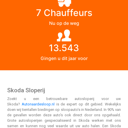
7 Chauffeurs
Nu op de weg
13.543
Gingen u dit jaar voor
Skoda Sloperij
Zoekt u een betrouwbare autosloperij voor uw
Skoda?
Autonaardesloop.nl
is de expert op dit gebied. Wekelijks
doen wij tientallen biedingen op sloopauto’s in Nederland. In 90% van
de gevallen worden deze auto’s ook direct door ons opgehaald.
Grote autosloperijen gespecialiseerd in Skoda werken met ons
samen en kunnen nog veel waarde uit uw auto halen. Een Skoda