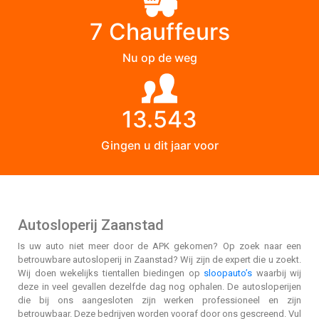
7 Chauffeurs
Nu op de weg
13.543
Gingen u dit jaar voor
Autosloperij Zaanstad
Is uw auto niet meer door de APK gekomen? Op zoek naar een
betrouwbare autosloperij in Zaanstad? Wij zijn de expert die u zoekt.
Wij doen wekelijks tientallen biedingen op
sloopauto’s
waarbij wij
deze in veel gevallen dezelfde dag nog ophalen. De autosloperijen
die bij ons aangesloten zijn werken professioneel en zijn
betrouwbaar. Deze bedrijven worden vooraf door ons gescreend. Vul