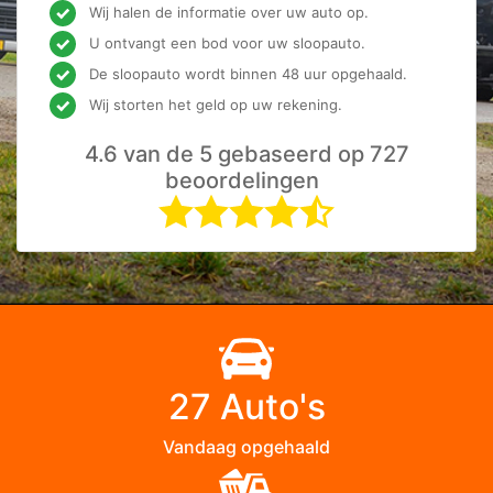
Wij halen de informatie over uw auto op.
U ontvangt een bod voor uw sloopauto.
De sloopauto wordt binnen 48 uur opgehaald.
Wij storten het geld op uw rekening.
4.6 van de 5 gebaseerd op 727
beoordelingen
27 Auto's
Vandaag opgehaald