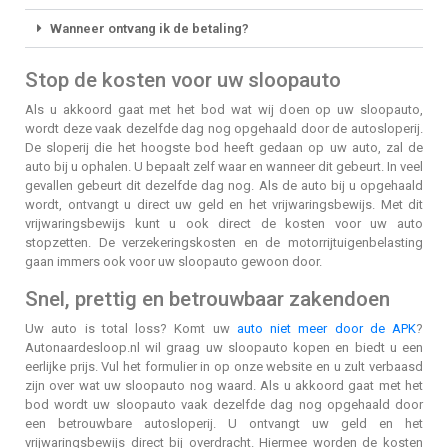
Wanneer ontvang ik de betaling?
Stop de kosten voor uw sloopauto
Als u akkoord gaat met het bod wat wij doen op uw sloopauto,
wordt deze vaak dezelfde dag nog opgehaald door de autosloperij.
De sloperij die het hoogste bod heeft gedaan op uw auto, zal de
auto bij u ophalen. U bepaalt zelf waar en wanneer dit gebeurt. In veel
gevallen gebeurt dit dezelfde dag nog. Als de auto bij u opgehaald
wordt, ontvangt u direct uw geld en het vrijwaringsbewijs. Met dit
vrijwaringsbewijs kunt u ook direct de kosten voor uw auto
stopzetten. De verzekeringskosten en de motorrijtuigenbelasting
gaan immers ook voor uw sloopauto gewoon door.
Snel, prettig en betrouwbaar zakendoen
Uw auto is total loss? Komt uw
auto niet meer door de APK
?
Autonaardesloop.nl wil graag uw sloopauto kopen en biedt u een
eerlijke prijs. Vul het formulier in op onze website en u zult verbaasd
zijn over wat uw sloopauto nog waard. Als u akkoord gaat met het
bod wordt uw sloopauto vaak dezelfde dag nog opgehaald door
een betrouwbare autosloperij. U ontvangt uw geld en het
vrijwaringsbewijs direct bij overdracht. Hiermee worden de kosten