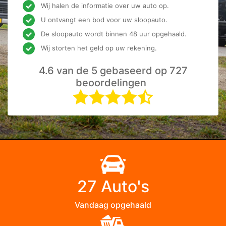
Wij halen de informatie over uw auto op.
U ontvangt een bod voor uw sloopauto.
De sloopauto wordt binnen 48 uur opgehaald.
Wij storten het geld op uw rekening.
4.6 van de 5 gebaseerd op 727
beoordelingen
27 Auto's
Vandaag opgehaald