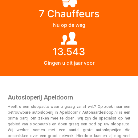
7 Chauffeurs
Nu op de weg
13.543
Gingen u dit jaar voor
Autosloperij Apeldoorn
Heeft u een sloopauto waar u graag vanaf wilt? Op zoek naar een
betrouwbare autosloperij in Apeldoorn? Autonaardesloop.nl is een
prima partij om zaken mee te doen. Wij zijn de specialist op het
gebied van sloopauto’s en doen graag een bod op uw sloopauto.
Wij werken samen met een aantal grote autosloperijen die
beschikken over een groot netwerk. Hierdoor kunnen zij nog veel