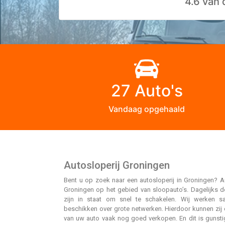
4.6 van
27 Auto's
Vandaag opgehaald
Autosloperij Groningen
Bent u op zoek naar een autosloperij in Groningen? Au
Groningen op het gebied van sloopauto’s. Dagelijks d
zijn in staat om snel te schakelen. Wij werken s
beschikken over grote netwerken. Hierdoor kunnen zij 
van uw auto vaak nog goed verkopen. En dit is gunst