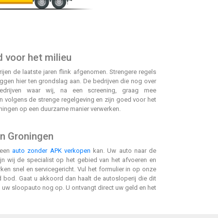
 voor het milieu
rijen de laatste jaren flink afgenomen. Strengere regels
gen hier ten grondslag aan. De bedrijven die nog over
bedrijven waar wij, na een screening, graag mee
 volgens de strenge regelgeving en zijn goed voor het
Groningen op een duurzame manier verwerken.
in Groningen
 een
auto zonder APK verkopen
kan. Uw auto naar de
jn wij de specialist op het gebied van het afvoeren en
en snel en servicegericht. Vul het formulier in op onze
 bod. Gaat u akkoord dan haalt de autosloperij die dit
uw sloopauto nog op. U ontvangt direct uw geld en het