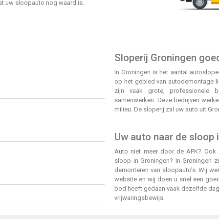
wat uw sloopauto nog waard is.
Sloperij Groningen goed
In Groningen is het aantal autoslope
op het gebied van autodemontage lig
zijn vaak grote, professionele 
samenwerken. Deze bedrijven werken
milieu. De sloperij zal uw auto uit 
Uw auto naar de sloop 
Auto niet meer door de APK? Ook
sloop in Groningen? In Groningen zi
demonteren van sloopauto’s. Wij werk
website en wij doen u snel een goed
bod heeft gedaan vaak dezelfde dag 
vrijwaringsbewijs.