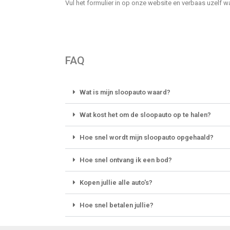
Vul het formulier in op onze website en verbaas uzelf 
FAQ
Wat is mijn sloopauto waard?
Wat kost het om de sloopauto op te halen?
Hoe snel wordt mijn sloopauto opgehaald?
Hoe snel ontvang ik een bod?
Kopen jullie alle auto's?
Hoe snel betalen jullie?