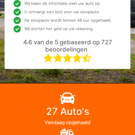
Wij halen de informatie over uw auto op.
U ontvangt een bod voor uw sloopauto.
De sloopauto wordt binnen 48 uur opgehaald.
Wij storten het geld op uw rekening.
4.6 van de 5 gebaseerd op 727
beoordelingen
27 Auto's
Vandaag opgehaald