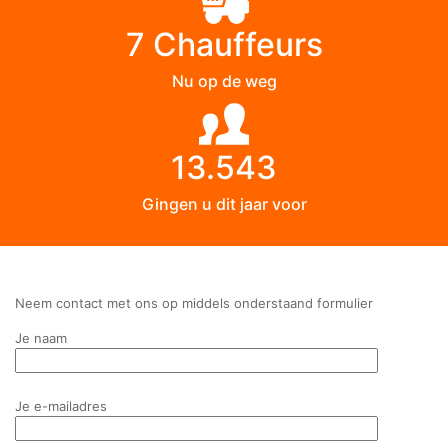
7 Chauffeurs
Nu op de weg
13.543
Gingen u dit jaar voor
Neem contact met ons op middels onderstaand formulier
Je naam
Je e-mailadres