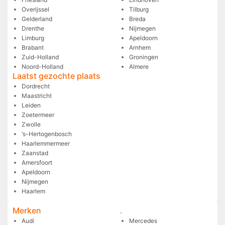
Overijssel
Tilburg
Gelderland
Breda
Drenthe
Nijmegen
Limburg
Apeldoorn
Brabant
Arnhem
Zuid-Holland
Groningen
Noord-Holland
Almere
Laatst gezochte plaats
Dordrecht
Maastricht
Leiden
Zoetermeer
Zwolle
‘s-Hertogenbosch
Haarlemmermeer
Zaanstad
Amersfoort
Apeldoorn
Nijmegen
Haarlem
Merken
.
Audi
Mercedes