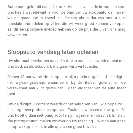
Andersom geldt dit natuurlijk ook. Als u aanvullende informatie voor
ons heeft wat relevant is voor de prijs van uw sloopauto dan horen
we dit graag. Dit is zowel in u belang als in dat van ons. Als er
speciale onderdelen op zitten die wij weer goed kunnen verkopen
zal dit een positieve invloed hebben op de prijs die u van ons mag
verwachten.
Sloopauto vandaag laten ophalen
Uw sloopauto verkopen qua prijs doet u pas als u tevreden bent met
ons bod. En als akkoord bent, gaan wij over tot actie.
Binnen 48 uur wordt de sloopauto bij u gratis opgehaald en krijgt u
het vrijwaringsbewijs waarmee u bij de Belastingdienst en de
verzekeraar aan kunt geven dat u geen eigenaar van de auto meer
bent.
Uw geld krijgt u contant waardoor het verkopen van uw sloopauto u
niet nog meer problemen oplevert. Zoals het wachten op uw geld. Bij
ons hoeft u daar niet bang voor te zijn, wij rekenen direct af. En als u
dat prettiger vindt, maken we over op uw rekening. Uw auto aan onze
sloop verkopen zal u in alle opzichten goed bevallen.