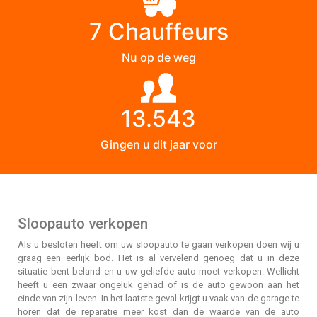
7 Chauffeurs
Nu op de weg
13.543
Gingen u dit jaar voor
Sloopauto verkopen
Als u besloten heeft om uw sloopauto te gaan verkopen doen wij u
graag een eerlijk bod. Het is al vervelend genoeg dat u in deze
situatie bent beland en u uw geliefde auto moet verkopen. Wellicht
heeft u een zwaar ongeluk gehad of is de auto gewoon aan het
einde van zijn leven. In het laatste geval krijgt u vaak van de garage te
horen dat de reparatie meer kost dan de waarde van de auto