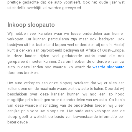
prettige gedachte dat de auto voortleeft. Ook het oude ijzer wat
uiteindelijk overblijft zal worden gerecycled.
Inkoop sloopauto
Wij hebben veel kanalen waar we losse onderdelen aan kunnen
verkopen. Dit kunnen particulieren zijn maar ook bedrijven. Ook
bedrijven uit het buitenland kopen veel onderdelen bij ons in. Hierbij
kunt u denken aan bijvoorbeeld bedrijven uit Afrika of Oost-Europa.
In deze landen rijden veel gedateerde auto’s rond die ook
gerepareerd moeten kunnen. Daarom hebben de onderdelen van uw
auto in deze landen nog waarde. Zo wordt de
waarde sloopauto
door ons berekent.
Uw auto verkopen aan onze sloperij betekent dat wij er alles aan
zullen doen om de maximale waarde uit uw auto te halen. Doordat wij
beschikken over deze kanalen kunnen wij nog een zo hoog
mogelijke prijs bedingen voor de onderdelen van uw auto. Op basis
van deze waarde inschatting van de onderdelen bieden wij u een
eerlijke prijs voor uw sloopauto. Uw oude auto verkopen aan de
sloop geeft u wellicht op basis van bovenstaande informatie een
beter gevoel.