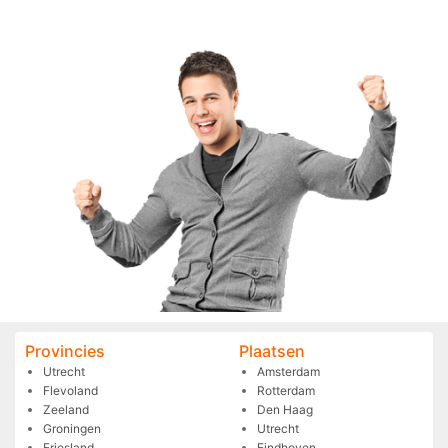
Provincies
Plaatsen
Utrecht
Amsterdam
Flevoland
Rotterdam
Zeeland
Den Haag
Groningen
Utrecht
Friesland
Eindhoven