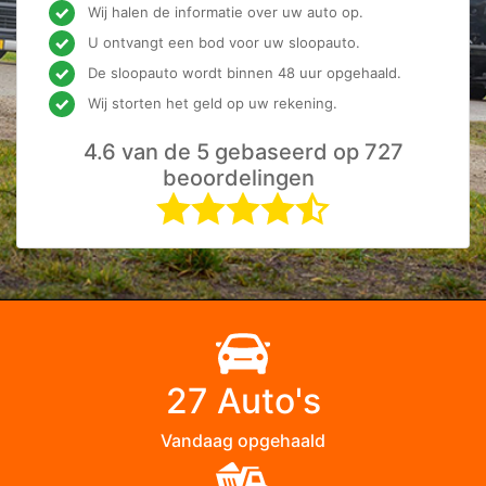
Wij halen de informatie over uw auto op.
U ontvangt een bod voor uw sloopauto.
De sloopauto wordt binnen 48 uur opgehaald.
Wij storten het geld op uw rekening.
4.6 van de 5 gebaseerd op 727
beoordelingen
27 Auto's
Vandaag opgehaald